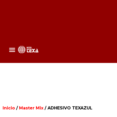
Inicio
/
Master Mix
/ ADHESIVO TEXAZUL