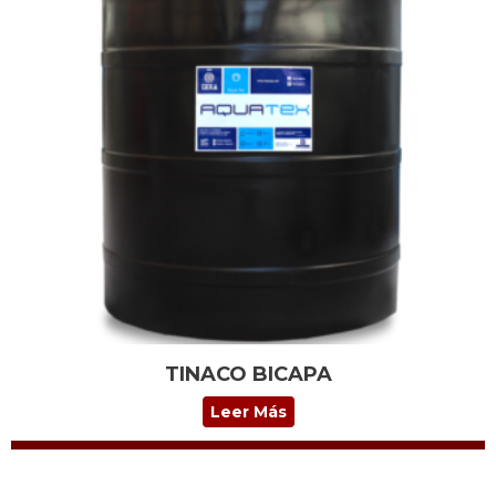
TINACO BICAPA
Leer Más