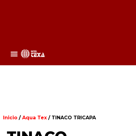
Inicio
/
Aqua Tex
/ TINACO TRICAPA